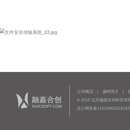
公司概况
|
诚聘英才
|
© 2010 北京融嘉合创科技有限公司 
京公网安备1101080201814